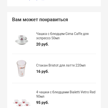
Вам может понравиться
Чашка с блюдцем Gima Caffe для
эспрессо 50мл
20 руб.
Стакан Bristot для латте 220мл
16 руб.
4 чашки с блюдцами Bialetti Vetro Red
90мл
95 руб.