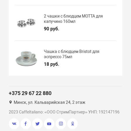
2 чашки с блюдцем MOTTA для
капучино 160мл
90 руб.
Чашка с блюдцем Bristot для
эспрессо 75мл
18 руб.
+375 29 67 22 880
Минск, ул. Кальварийская 24, 2 этаж
2023 CaffeItaliano: «ООО СтримПартнер» УНП: 192147196