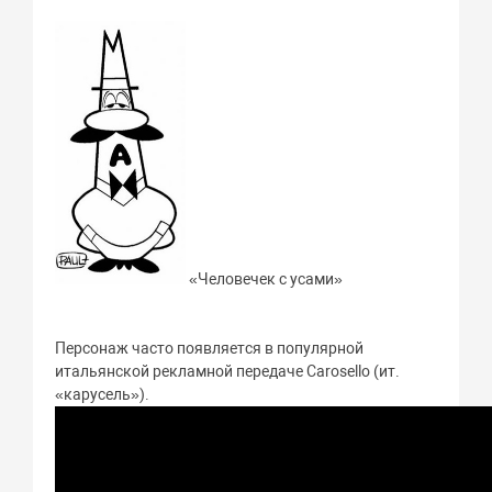
«Человечек с усами»
Персонаж часто появляется в популярной
итальянской рекламной передаче Carosello (ит.
«карусель»).