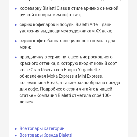
кофеварку Bialetti Class в стиле ар-деко с нежной
ручкой с покрытием софт-тач;
серию кофеварок и посуды Bialetti Arte – дань
уважения выдающимся художникам XX века;
серию кофе в банках специального помола для
моки;
праздничную серию-путешествие роскошного
красного оттенка, в которую входит новый сорт
кофе Gran Riserva con Etiopia Yirgacheffe,
обновлённая Moka Express и Mini Express,
кофемашина Break, а также разнообразна посуда
для кофе. Подробнее о серии читайте в нашей
статье «Компания Bialetti отметила своё 100-
летие».
Все товары категории
Все товары бренда Bialetti