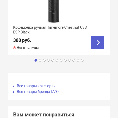
Кофемолка ручная Timemore Chestnut C3S
ESP Black
380 руб.
Нет в наличии
Все товары категории
Все товары бренда IZZO
Вам может понравиться