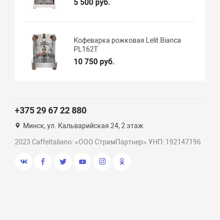
5 500 руб.
Кофеварка рожковая Lelit Bianca
PL162T
10 750 руб.
+375 29 67 22 880
Минск, ул. Кальварийская 24, 2 этаж
2023 CaffeItaliano: «ООО СтримПартнер» УНП: 192147196