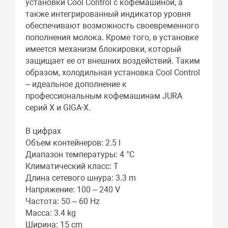
установки Cool Control с кофемашиной, а
также интегрированный индикатор уровня
обеспечивают возможность своевременного
пополнения молока. Кроме того, в установке
имеется механизм блокировки, который
защищает ее от внешних воздействий. Таким
образом, холодильная установка Cool Control
– идеальное дополнение к
профессиональным кофемашинам JURA
серий X и GIGA-X.
В цифрах
Объем контейнеров: 2.5 l
Диапазон температуры: 4 °C
Климатический класс: T
Длина сетевого шнура: 3.3 m
Напряжение: 100 – 240 V
Частота: 50 – 60 Hz
Масса: 3.4 kg
Ширина: 15 cm