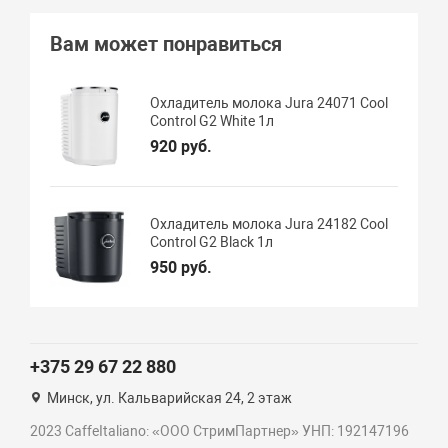
Вам может понравиться
Охладитель молока Jura 24071 Cool
Control G2 White 1л
920 руб.
Охладитель молока Jura 24182 Cool
Control G2 Black 1л
950 руб.
+375 29 67 22 880
Минск, ул. Кальварийская 24, 2 этаж
2023 CaffeItaliano: «ООО СтримПартнер» УНП: 192147196