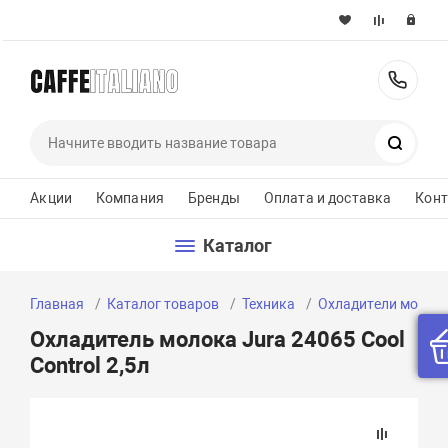
+37
Поиск
Акции
Компания
Бренды
Оплата и доставка
Кон
Каталог
Главная
Каталог товаров
Техника
Охладители молок
Охладитель молока Jura 24065 Cool
Control 2,5л