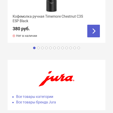
Кофемолка ручная Timemore Chestnut C3S
ESP Black
380 руб.
Нет в наличии
Все товары категории
Все товары бренда Jura