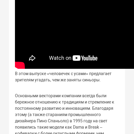
В этом выпуске «человечек с усами» предлагает
зрителям угадать, чем же заняты синьоры.
Основными векторами компании всегда были
бережное отношению к традициям и стремление к
постоянному развитию и инновациям. Благодаря
этому (а также стараниям промышленного
дизайнера Пино Спаньоло) в 1995 году на свет
появились такие модели как Dama и Break –
кофеварки с более округлыми формами, чем