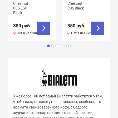
Chestnut
Chestnut
C3S ESP
C3S Black
Black
380 руб.
350 руб.
Нет в наличии
Нет в наличии
Уже более 100 лет семья Биалетти заботится о том,
чтобы каждое ваше утро начиналось особенно – с
аромата свежесваренного кофе, с бодрого
журчания кофеварки и живительной энергии,