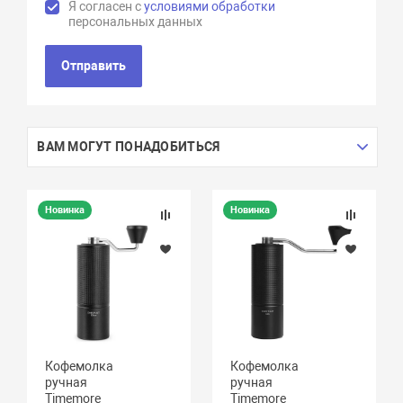
Я согласен с
условиями обработки
персональных данных
Отправить
ВАМ МОГУТ ПОНАДОБИТЬСЯ
Новинка
Новинка
Кофемолка
Кофемолка
ручная
ручная
Timemore
Timemore