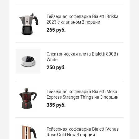
Гейзерная кофеварка Bialetti Brikka
2023 с клапаном 2 порции
265 руб.
Электрическая плита Bialetti 800Вт
White
250 руб.
Гейзерная кофеварка Bialetti Moka
Express Stranger Things на 3 порции
355 руб.
Гейзерная кофеварка Bialetti Venus
Rose Gold New 4 порции