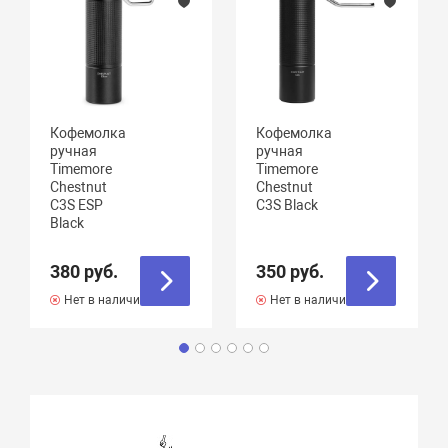
Кофемолка
Кофемолка
ручная
ручная
Timemore
Timemore
Chestnut
Chestnut
C3S ESP
C3S Black
Black
380 руб.
350 руб.
Нет в наличии
Нет в наличии