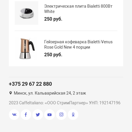
Электрическая плита Bialetti 800Вт
White
250 руб.
Гейзерная кофеварка Bialetti Venus
Rose Gold New 4 порции
250 руб.
+375 29 67 22 880
Минск, ул. Кальварийская 24, 2 этаж
2023 CaffeItaliano: «ООО СтримПартнер» УНП: 192147196