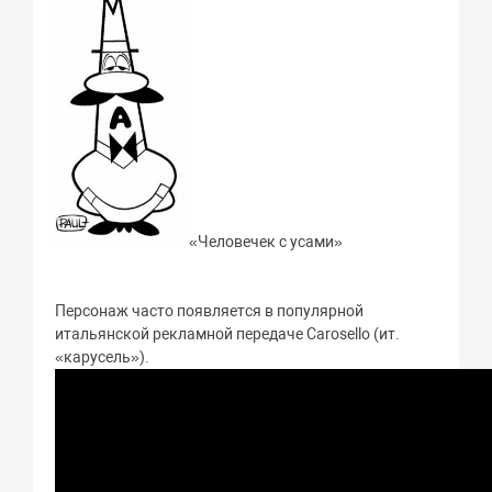
«Человечек с усами»
Персонаж часто появляется в популярной
итальянской рекламной передаче Carosello (ит.
«карусель»).