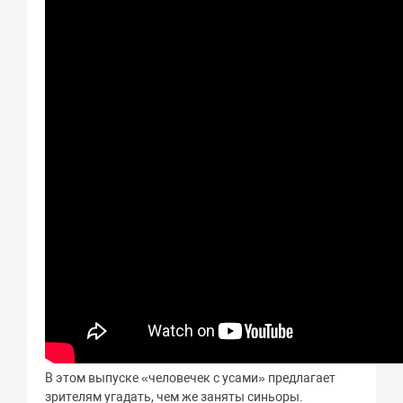
В этом выпуске «человечек с усами» предлагает
зрителям угадать, чем же заняты синьоры.