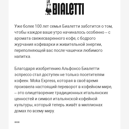
Уже более 100 лет семья Биалетти заботится о том,
чтобы каждое ваше утро начиналось особенно – с
аромата свежесваренного кофе, с бодрого
журчания кофеварки и живительной энергии,
переполняющей вас после чашечки любимого
напитка.
Благодаря изобретению Альфонсо Биалетти
эспрессо стал доступен не только посетителям
кофеен. Moka Express, которая в своё время
произвела настоящий переворот в кофейном мире,
– это олицетворение традиционных итальянских
ценностей и символ итальянской кофейной
культуры, который теперь живёт в миллионах
домах по всему миру.
***