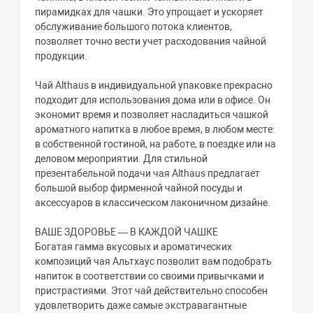
пирамидках для чашки. Это упрощает и ускоряет
обслуживание большого потока клиентов,
позволяет точно вести учет расходования чайной
продукции.
Чай Althaus в индивидуальной упаковке прекрасно
подходит для использования дома или в офисе. Он
экономит время и позволяет насладиться чашкой
ароматного напитка в любое время, в любом месте:
в собственной гостиной, на работе, в поездке или на
деловом мероприятии. Для стильной
презентабельной подачи чая Althaus предлагает
большой выбор фирменной чайной посуды и
аксессуаров в классическом лаконичном дизайне.
ВАШЕ ЗДОРОВЬЕ — В КАЖДОЙ ЧАШКЕ
Богатая гамма вкусовых и ароматических
композиций чая Альтхаус позволит вам подобрать
напиток в соответствии со своими привычками и
пристрастиями. Этот чай действительно способен
удовлетворить даже самые экстравагантные