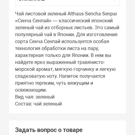
Чай листовой зеленый Althaus Sencha Senpai
«Сенча Сенпай» — классический японский
зеленый чай из отборных листьев. Это самый
популярный чай в Японии. Для изготовления
сорта Сенча Сенпай используется особая
технология обработки листа на пару,
характерная только для Японии. В нем вы
найдете ярко выраженный травянисто-
морской аромат, мягкую горчинку и легкую
сладковатую ноту. Напиток получается
приятно терпким, чуть вяжущим и
освежающим.
Вид чая: зеленый
Состав: чай зеленый
Задать вопрос о товаре