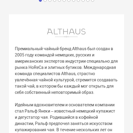
Премиальный чайный бренд Althaus был создан в
2005 году командой немецких, русских и
американских экспертов индустрии специально для
рынка HoReCa и элитных бутиков. Международная
команда специалистов Althaus, страстно
увлечённая чайной культурой, стремится создавать
такой чай, в котором бы каждый мог открыть для
себя собственный неповторимый образ.
Идейным вдохновителем и основателем компании
стал Ральф Янеки – известный немецкий купажист
и дегустатор чая. Родившийся в кофейной
династии, Ральф предпочел заняться искусством
купажирования чая. В течение нескольких лет он