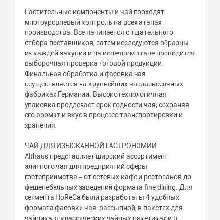
Растительные компоненты и чай проходят
многоуровневый контроль на всех этапах
производства. Все начинается с тщательного
отбора поставщиков, затем исследуются образцы
из каждой закупки и на конечном этапе проводится
выборочная проверка готовой продукции.
Финальная обработка и фасовка чая
осуществляется на крупнейших чаеразвесочных
фабриках Германии. Высокотехнологичная
упаковка продлевает срок годности чая, сохраняя
его аромат и вкус в процессе транспортировки и
хранения.
ЧАЙ ДЛЯ ИЗЫСКАННОЙ ГАСТРОНОМИИ
Althaus представляет широкий ассортимент
элитного чая для предприятий сферы
гостеприимства – от сетевых кафе и ресторанов до
фешенебельных заведений формата fine dining. Для
сегмента HoReCa были разработаны 4 удобных
формата фасовки чая: рассыпной, в пакетах для
чайника, в классических чайных пакетиках и в