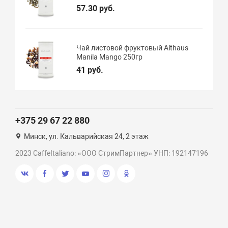
57.30 руб.
Чай листовой фруктовый Althaus
Manila Mango 250гр
41 руб.
+375 29 67 22 880
Минск, ул. Кальварийская 24, 2 этаж
2023 CaffeItaliano: «ООО СтримПартнер» УНП: 192147196