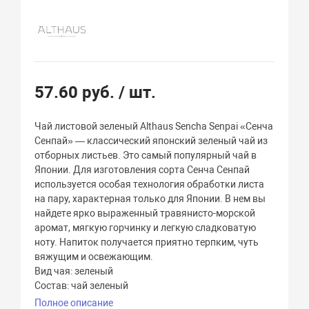
57.60 руб.
/ шт.
Чай листовой зеленый Althaus Sencha Senpai «Сенча
Сенпай» — классический японский зеленый чай из
отборных листьев. Это самый популярный чай в
Японии. Для изготовления сорта Сенча Сенпай
используется особая технология обработки листа
на пару, характерная только для Японии. В нем вы
найдете ярко выраженный травянисто-морской
аромат, мягкую горчинку и легкую сладковатую
ноту. Напиток получается приятно терпким, чуть
вяжущим и освежающим.
Вид чая: зеленый
Состав: чай зеленый
Полное описание