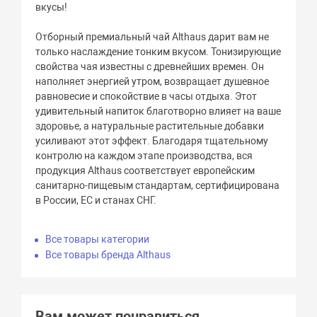
вкусы!
Отборный премиальный чай Althaus дарит вам не
только наслаждение тонким вкусом. Тонизирующие
свойства чая известны с древнейших времен. Он
наполняет энергией утром, возвращает душевное
равновесие и спокойствие в часы отдыха. Этот
удивительный напиток благотворно влияет на ваше
здоровье, а натуральные растительные добавки
усиливают этот эффект. Благодаря тщательному
контролю на каждом этапе производства, вся
продукция Althaus соответствует европейским
санитарно-пищевым стандартам, сертифицирована
в России, ЕС и станах СНГ.
Все товары категории
Все товары бренда Althaus
Вам может понравиться