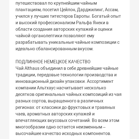
путешествовал по крупнейшим чайным
плантациям, посетил Цейлон, Дарджилинг, Ассам,
учился у лучших титестеров Европы. Богатый опыт
и высокий профессионализм Ральфа Янеки в
области создания авторских купажей и оценки
чайной органолептики позволяют ему
разрабатывать уникальные чайные композиции с
идеально сбалансированным вкусом.
ПОДЛИННОЕ НЕМЕЦКОЕ КАЧЕСТВО
Чай Althaus объединил в себе древнейшие чайные
традиции, передовые технологии производства и
инновационный дизайн упаковки. Ассортимент
компании Альтхаус насчитывает несколько
десятков оригинальных чайных композиций из чая
разных сортов, выращенного в различных
регионах: от классики до фруктовых и травяных
чаев, ароматных авторских купажей и
впечатляющих вкусовых сочетаний. Во всем этом
многообразии одно остается неизменным –
высочайшее качество исходных компонентов.