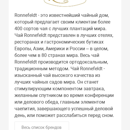
Ronnefeldt - это известнейший чайный дом,
который предлагает своим клиентам более
400 сортов чая с лучших плантаций мира.
Чай Ronnefeldt представлен в лучших отелях,
ресторанах и гастрономических бутиках
Европы, Азии, Америки и России – в целом,
более чем в 80 странах мира. Весь чай
Ronnefeldt производится ортодоксальным,
традиционным методом. Чай Ronnefeldt -
изысканный чай высокого качества из
лучших чайных садов мира. Он станет
стимулирующим компонентом завтрака,
желанным спутником во время конференции
или делового обеда, главным элементом
чаепития, завершающего успешный деловой
день, или поможет расслабиться перед сном.
Весь список брендов